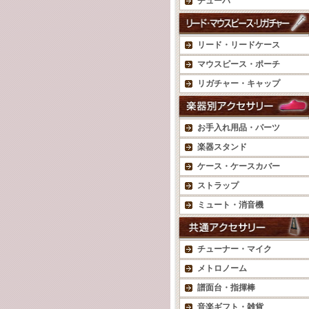
チューバ
リード・リードケース
マウスピース・ポーチ
リガチャー・キャップ
お手入れ用品・パーツ
楽器スタンド
ケース・ケースカバー
ストラップ
ミュート・消音機
チューナー・マイク
メトロノーム
譜面台・指揮棒
音楽ギフト・雑貨