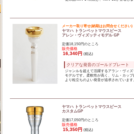
メーカー取り寄せ(納期はお問合せください)
ヤマハ トランペットマウスピース
アレン・ヴィズッティモデル GP
定価18,150円のところ
販売価格
16,340円
(税込)
クリアな発音のゴールドプレート
ジャンルを超えて活躍するアラン・ヴィズ
モデルです。柔軟性が高く、リム・カップ
より粒立ちのよい発音が追求されています
ヤマハ トランペットマウスピース
カスタムGP
定価17,050円のところ
販売価格
15,350円
(税込)