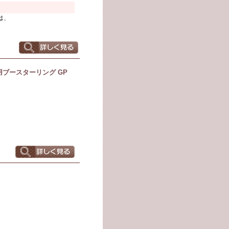
は、
用ブースターリング GP