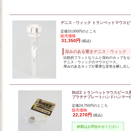
デニス・ウィック トランペットマウスピース C
定価33,000円のところ
販売価格
31,350円
(税込)
深みのある響きデニス・ウィック
比較的フラットなリムと深めのカップをも
デニス・ウィックのマウスピース。
厚みのあるカップが重厚な音色を醸し出し
BUZZ トランペットマウスピース
プラチナプレートハンドハンマー
定価24,750円のところ
販売価格
22,270円
(税込)
納期はお問合わせください