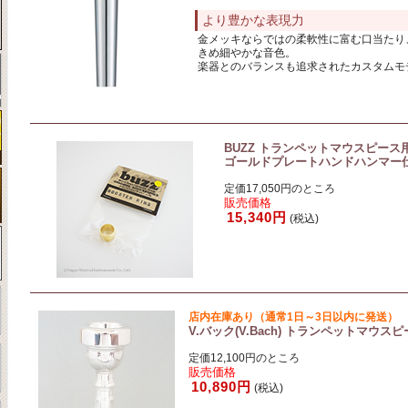
より豊かな表現力
金メッキならではの柔軟性に富む口当たり
きめ細やかな音色。
楽器とのバランスも追求されたカスタムモ
BUZZ トランペットマウスピース
ゴールドプレートハンドハンマー
定価17,050円のところ
販売価格
15,340円
(税込)
店内在庫あり（通常1日～3日以内に発送）
V.バック(V.Bach) トランペットマウスピ
定価12,100円のところ
販売価格
10,890円
(税込)