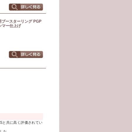
用ブースターリング PGP
ンマー仕上げ
5WSと共に高く評価されてい
ました。