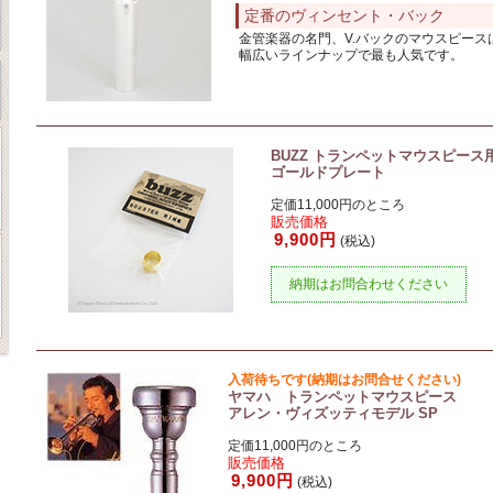
定番のヴィンセント・バック
金管楽器の名門、V.バックのマウスピース
幅広いラインナップで最も人気です。
BUZZ トランペットマウスピース
ゴールドプレート
定価11,000円のところ
販売価格
9,900円
(税込)
納期はお問合わせください
入荷待ちです(納期はお問合せください)
ヤマハ トランペットマウスピース
アレン・ヴィズッティモデル SP
定価11,000円のところ
販売価格
9,900円
(税込)