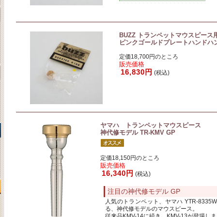
BUZZ トランペットマウスピース
ピンクゴールドプレートハンドハ
定価18,700円のところ
販売価格
16,830円
(税込)
ヤマハ トランペットマウスピース
神代修モデル TR-KMV GP
定価18,150円のところ
販売価格
16,340円
(税込)
注目の神代修モデル GP
人気のトランペット、ヤマハ YTR-833
る、神代修モデルのマウスピース。
従来品KMV-14に続き、KMV-13が登場し