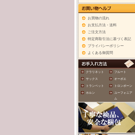
お買物の流れ
お支払方法・送料
ご注文方法
特定商取引法に基づく表記
プライバシーポリシー
よくある御質問
クラリネット
フルート
サックス
オーボエ
トランペット
トロンボーン
ホルン
ユーフォニア
ム