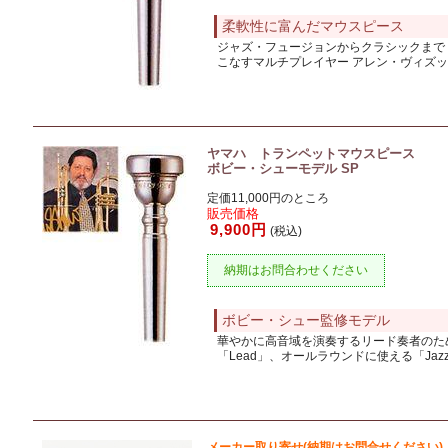
柔軟性に富んだマウスピース
ジャズ・フュージョンからクラシックまで
こなすマルチプレイヤー アレン・ヴィズ
ヤマハ トランペットマウスピース
ボビー・シューモデル SP
定価11,000円のところ
販売価格
9,900円
(税込)
納期はお問合わせください
ボビー・シュー監修モデル
華やかに高音域を演奏するリード奏者のた
「Lead」、オールラウンドに使える「Jaz
メーカー取り寄せ(納期はお問合せください)