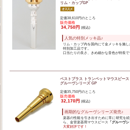
リム・カップGP
定価38,610円のところ
販売価格
34,750円
(税込)
人気の特別メッキ品♪
リム・カップ内を国内にて金メッキを施し
特別加工品です。
口当たりの良さ、きめ細かな音色が特長で
ベストブラス トランペットマウスピース
グルーヴシリーズ GP
定価35,750円のところ
販売価格
32,170円
(税込)
画期的なグルーヴシリーズ発売♪
楽器の性能を引き出すために常に研究を続
ら、金管楽器用マウスピース
「グルーヴシ
大変好評です！