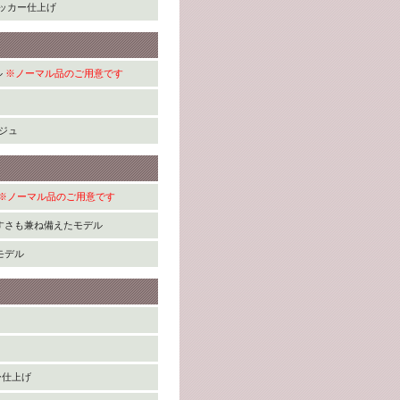
ッカー仕上げ
ル
※ノーマル品のご用意です
ジュ
※ノーマル品のご用意です
すさも兼ね備えたモデル
モデル
ー仕上げ