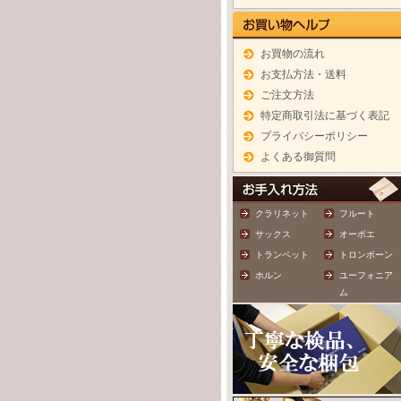
お買物の流れ
お支払方法・送料
ご注文方法
特定商取引法に基づく表記
プライバシーポリシー
よくある御質問
クラリネット
フルート
サックス
オーボエ
トランペット
トロンボーン
ホルン
ユーフォニア
ム