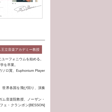
ス王立音楽アカデミー教授
にユーフォニウムを始める。
大学を卒業。
賞、Euphonium Player
。世界各国を飛び回り、演奏
ガム音楽院教授、ノーザン・
・クランポン[BESSON]