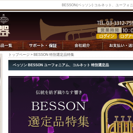
BESSON(ベッソン) コルネット、ユーフ
トップページ
> BESSON 特別選定品特集
ベッソン BESSON ユーフォニアム、コルネット 特別選定品