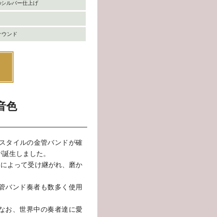
のシルバー仕上げ
サウンド
音色
・スタイルの金管バンドが確
)が誕生しました。
らによって受け継がれ、磨か
管バンド奏者も数多く使用
なお、世界中の奏者達に愛