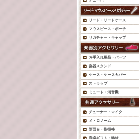
チューバ
リード・リードケース
マウスピース・ポーチ
リガチャー・キャップ
お手入れ用品・パーツ
楽器スタンド
ケース・ケースカバー
ストラップ
ミュート・消音機
チューナー・マイク
メトロノーム
譜面台・指揮棒
音楽ギフト・雑貨