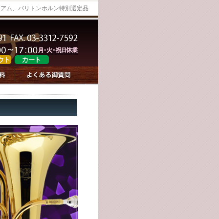
ォニアム、バリトンホルン特別選定品