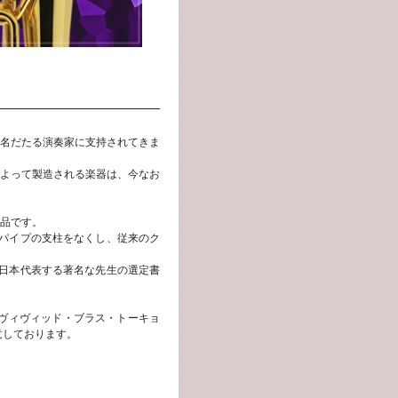
名だたる演奏家に支持されてきま
よって製造される楽器は、今なお
品です。
ードパイプの支柱をなくし、従来のク
、日本代表する著名な先生の選定書
ヴィヴィッド・ブラス・トーキョ
意しております。