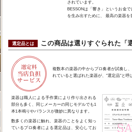
されています。
BESSONは「響き」というお金
を生み出すために、 最高の楽器を
この商品は選りすぐられた「
選定品とは
複数本の楽器の中からプロ奏者が試奏し、
れていると選ばれた楽器が、"選定品"と呼
楽器は職人による手作業により作り出される
部分も多く、同じメーカーの同じモデルでも1
本1本鳴りやバランスが微妙に異なります。
数多くの楽器に触れ、楽器のことをよく知っ
ているプロ奏者による選定品は、安心してお