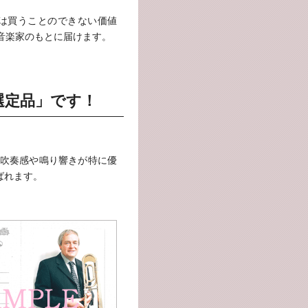
では買うことのできない価値
音楽家のもとに届けます。
選定品」です！
吹奏感や鳴り響きが特に優
ばれます。