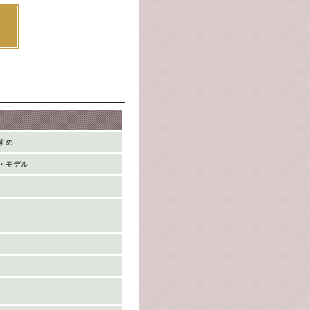
すめ
・モデル