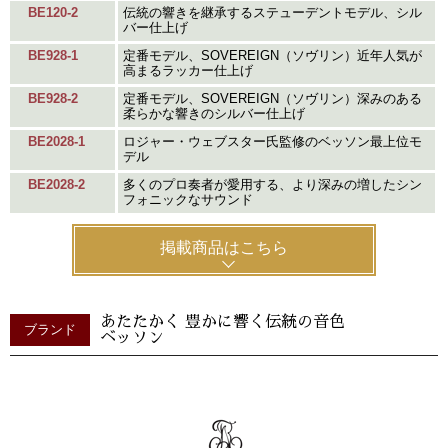
BE120-2
伝統の響きを継承するステューデントモデル、シル
バー仕上げ
BE928-1
定番モデル、SOVEREIGN（ソヴリン）近年人気が
高まるラッカー仕上げ
BE928-2
定番モデル、SOVEREIGN（ソヴリン）深みのある
柔らかな響きのシルバー仕上げ
BE2028-1
ロジャー・ウェブスター氏監修のベッソン最上位モ
デル
BE2028-2
多くのプロ奏者が愛用する、より深みの増したシン
フォニックなサウンド
掲載商品はこちら
あたたかく 豊かに響く伝統の音色
ブランド
ベッソン