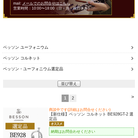
mail:
メールでのお問合せはこちら
営業時間：10:00〜18:00（日・月・祝日休み）
ベッソン ユーフォニウム
ベッソン コルネット
ベッソン・ユーフォニウム選定品
並び替え
>
1
2
商談中です(詳細はお問合せください)
【新仕様】ベッソン コルネット BE928GT-2 選
定品
納期はお問合わせください