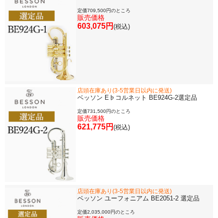
定価709,500円のところ
販売価格
603,075円
(税込)
店頭在庫あり(3-5営業日以内に発送)
ベッソン E♭コルネット BE924G-2選定品
定価731,500円のところ
販売価格
621,775円
(税込)
店頭在庫あり(3-5営業日以内に発送)
ベッソン ユーフォニアム BE2051-2 選定品
定価2,035,000円のところ