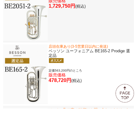
販売価格
1,729,750円
(税込)
店頭在庫あり(3-5営業日以内に発送)
ベッソン ユーフォニアム BE165-2 Prodige 選
定品
定価563,200円のところ
販売価格
478,720円
(税込)
メーカー取り寄せ(納期はお問い合わせください)
ベッソン バリトン
Prestige BE2056-2 選定品
定価1,368,400円のところ