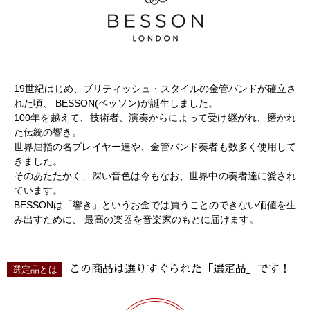
19世紀はじめ、ブリティッシュ・スタイルの金管バンドが確立さ
れた頃、 BESSON(ベッソン)が誕生しました。
100年を越えて、技術者、演奏からによって受け継がれ、磨かれ
た伝統の響き。
世界屈指の名プレイヤー達や、金管バンド奏者も数多く使用して
きました。
そのあたたかく、深い音色は今もなお、世界中の奏者達に愛され
ています。
BESSONは「響き」というお金では買うことのできない価値を生
み出すために、 最高の楽器を音楽家のもとに届けます。
この商品は選りすぐられた「選定品」です！
選定品とは