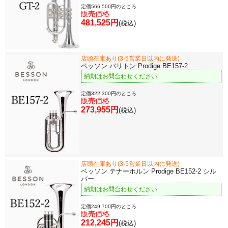
定価566,500円のところ
販売価格
481,525円
(税込)
店頭在庫あり(3-5営業日以内に発送)
ベッソン バリトン Prodige BE157-2
納期はお問合わせください
定価322,300円のところ
販売価格
273,955円
(税込)
店頭在庫あり(3-5営業日以内に発送)
ベッソン テナーホルン Prodige BE152-2 シル
バー
納期はお問合わせください
定価249,700円のところ
販売価格
212,245円
(税込)